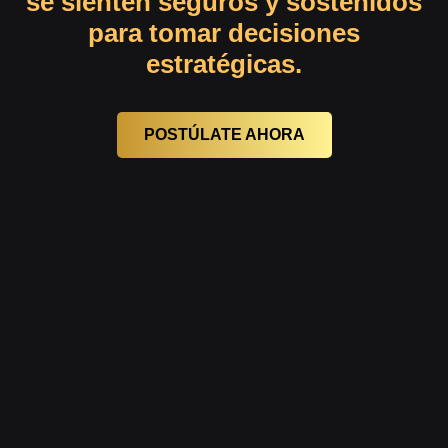
se sienten seguros y sostenidos
para tomar decisiones
estratégicas.
POSTÚLATE AHORA