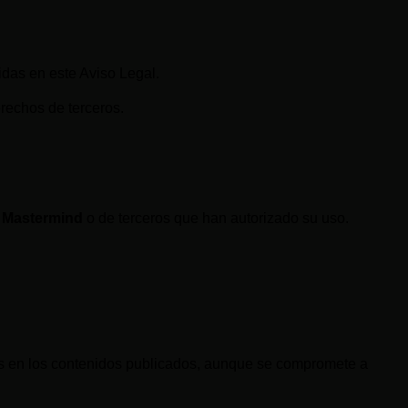
idas en este Aviso Legal.
rechos de terceros.
 Mastermind
o de terceros que han autorizado su uso.
res en los contenidos publicados, aunque se compromete a