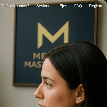
¿Quiénes somos?
Sesiones
Ejes
FAQ
Registro