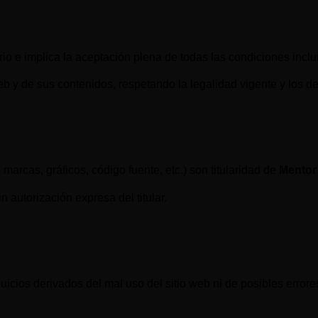
rio e implica la aceptación plena de todas las condiciones inclu
 y de sus contenidos, respetando la legalidad vigente y los de
 marcas, gráficos, código fuente, etc.) son titularidad de
Mentor
 autorización expresa del titular.
icios derivados del mal uso del sitio web ni de posibles erro
.