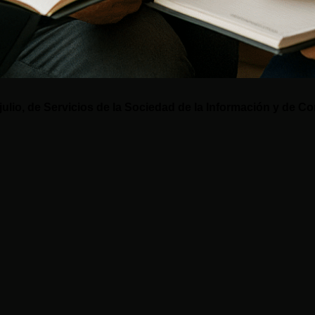
 julio, de Servicios de la Sociedad de la Información y de C